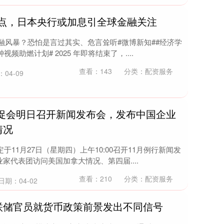
基点，日本央行或加息引全球金融关注
融风暴？恐怕是言过其实、危言耸听#微博新知##经济学
频助燃计划# 2025 年即将结束了，....
查看：
143
分类：
配资服务
04-09
贸促会明日召开新闻发布会，发布中国企业
情况
于11月27日（星期四）上午10:00召开11月例行新闻发
家代表团访问美国加拿大情况、第四届....
查看：
210
分类：
配资服务
日期：04-02
美联储官员就货币政策前景发出不同信号