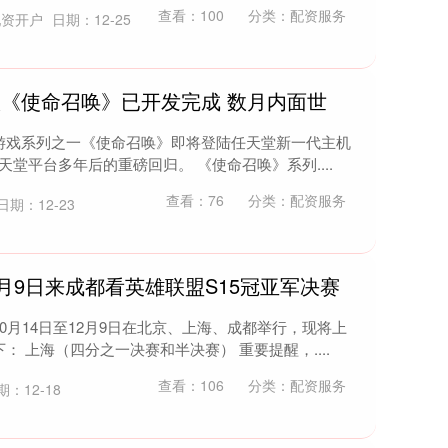
查看：
100
分类：
配资服务
配资开户
日期：12-25
h2版《使命召唤》已开发完成 数月内面世
游戏系列之一《使命召唤》即将登陆任天堂新一代主机
任天堂平台多年后的重磅回归。 《使命召唤》系列....
查看：
76
分类：
配资服务
日期：12-23
月9日来成都看英雄联盟S15冠亚军决赛
0月14日至12月9日在北京、上海、成都举行，现将上
 上海（四分之一决赛和半决赛） 重要提醒，....
查看：
106
分类：
配资服务
期：12-18