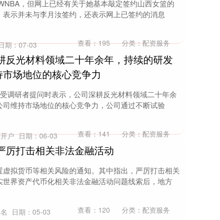
WNBA，但网上已经有关于她基本敲定签约山西女篮的
，表示并未与李月汝签约，还表示网上已签约的消息
查看：
195
分类：
配资服务
日期：07-03
深耕反光材料领域二十年余年，持续的研发
持市场地位的核心竞争力
接受调研者提问时表示，公司深耕反光材料领域二十年余
公司维持市场地位的核心竞争力，公司通过不断试验
查看：
141
分类：
配资服务
资开户
日期：06-03
严厉打击相关非法金融活动
置虚拟货币等相关风险的通知。其中指出，严厉打击相关
实世界资产代币化相关非法金融活动问题线索后，地方
查看：
120
分类：
配资服务
排名
日期：05-03