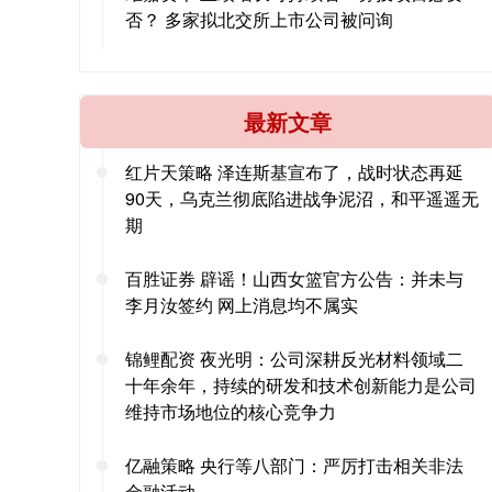
否？ 多家拟北交所上市公司被问询
最新文章
红片天策略 泽连斯基宣布了，战时状态再延
90天，乌克兰彻底陷进战争泥沼，和平遥遥无
期
百胜证券 辟谣！山西女篮官方公告：并未与
李月汝签约 网上消息均不属实
锦鲤配资 夜光明：公司深耕反光材料领域二
十年余年，持续的研发和技术创新能力是公司
维持市场地位的核心竞争力
亿融策略 央行等八部门：严厉打击相关非法
金融活动