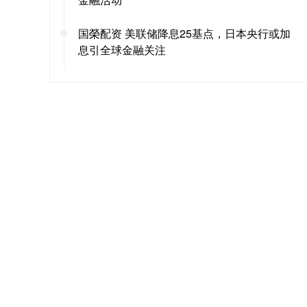
国榮配资 美联储降息25基点，日本央行或加
息引全球金融关注