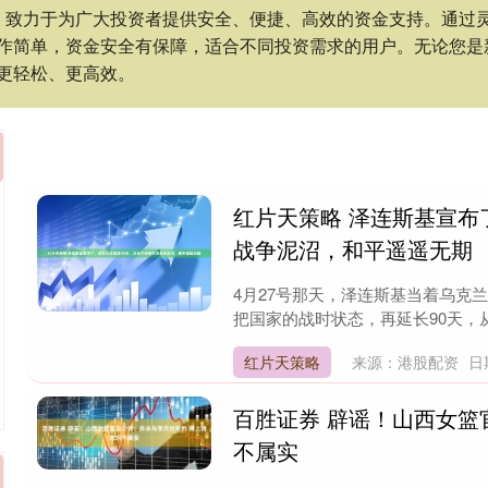
，致力于为广大投资者提供安全、便捷、高效的资金支持。通过
作简单，资金安全有保障，适合不同投资需求的用户。无论您是
更轻松、更高效。
红片天策略 泽连斯基宣布
战争泥沼，和平遥遥无期
4月27号那天，泽连斯基当着乌克
把国家的战时状态，再延长90天，从5
红片天策略
来源：港股配资
日
百胜证券 辟谣！山西女篮
不属实