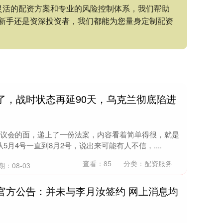
灵活的配资方案和专业的风险控制体系，我们帮助
新手还是资深投资者，我们都能为您量身定制配资
了，战时状态再延90天，乌克兰彻底陷进
兰议会的面，递上了一份法案，内容看着简单得很，就是
月4号一直到8月2号，说出来可能有人不信，....
查看：
85
分类：
配资服务
期：08-03
官方公告：并未与李月汝签约 网上消息均