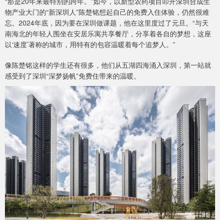
“那是20年来最特别的跨年。”如今，以新型农药项目叩开深圳合成生
物产业大门的“新深圳人”陈楚铭想起自己的免费入住体验，仍然很难
忘。2024年底，因为要在深圳做课题，他在这里度过了元旦。“与天
南海北的年轻人围坐在安居乐寓共享餐厅，分享着各自的梦想，这座
以‘速度’著称的城市，用特有的包容温暖着每个追梦人。”
像陈楚铭这样的学生还有很多，他们从五湖四海涌入深圳，第一站就
感受到了深圳“深梦扬帆”免费住带来的温暖。