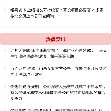
维嘉资本 业绩增长可持续否？募投项目必要否？ 多家
拟北交所上市公司被问询
热点资讯
红片天策略 泽连斯基宣布了，战时状态再延90天，乌克
兰彻底陷进战争泥沼，和平遥遥无期
百胜证券 辟谣！山西女篮官方公告：并未与李月汝签约
网上消息均不属实
锦鲤配资 夜光明：公司深耕反光材料领域二十年余年，
持续的研发和技术创新能力是公司维持市场地位的核心
竞争力
亿融策略 央行等八部门：严厉打击相关非法金融活动