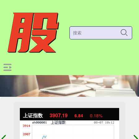
上证指数
3907.19
6.84
0.18%