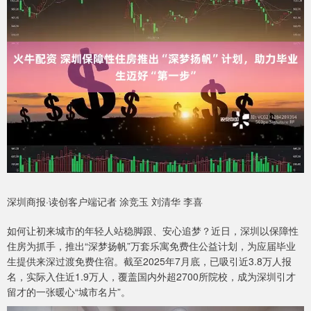
深圳商报·读创客户端记者 涂竞玉 刘清华 李喜
如何让初来城市的年轻人站稳脚跟、安心追梦？近日，深圳以保障性
住房为抓手，推出“深梦扬帆”万套乐寓免费住公益计划，为应届毕业
生提供来深过渡免费住宿。截至2025年7月底，已吸引近3.8万人报
名，实际入住近1.9万人，覆盖国内外超2700所院校，成为深圳引才
留才的一张暖心“城市名片”。