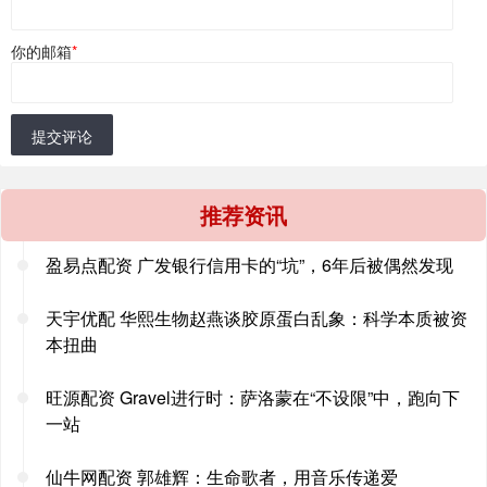
你的邮箱
*
提交评论
推荐资讯
盈易点配资 广发银行信用卡的“坑”，6年后被偶然发现
天宇优配 华熙生物赵燕谈胶原蛋白乱象：科学本质被资
本扭曲
旺源配资 Gravel进行时：萨洛蒙在“不设限”中，跑向下
一站
仙牛网配资 郭雄辉：生命歌者，用音乐传递爱