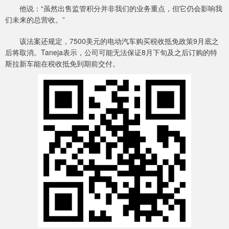
他说：“虽然出售监管积分并非我们的业务重点，但它仍会影响我
们未来的总营收。”
该法案还规定，7500美元的电动汽车购买税收抵免政策9月底之
后将取消。Taneja表示，公司可能无法保证8月下旬及之后订购的特
斯拉新车能在税收抵免到期前交付。