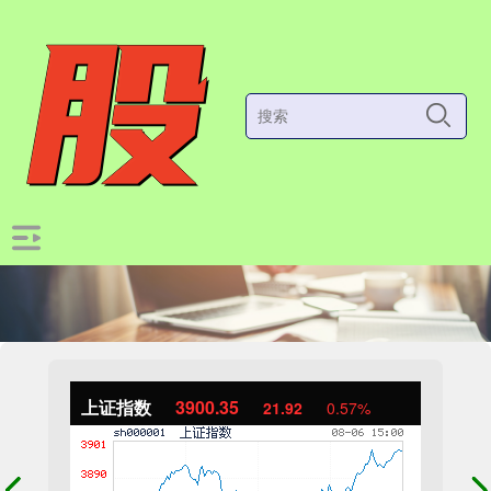
上证指数
3900.35
21.92
0.57%