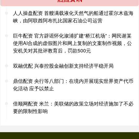
人人操盘配资 首艘满载液化天然气的船通过霍尔木兹海
峡，由阿联酋阿布扎比国家石油公司运营
巨牛配资 官方辟谣怀化溆浦扩建“桥江机场”：网民谢某
使用AI合成的虚假图片和网上复制的文案制作视频，公
安机关对其批评教育后，罚款500元
双融优配 兴泰控股金融创新支持经济平稳开局
鼎信配资 央行等八部门：在境内开展现实世界资产代币
化活动 应予以禁止
倍顺网配资 米兰：美联储的政策立场对经济施加了不必
要的限制性影响