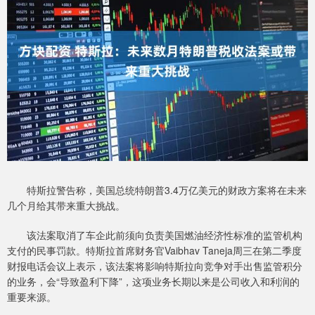
特斯拉警告称，美国总统特朗普3.4万亿美元的财政方案将在未来
几个月给其带来重大挑战。
该法案取消了车企此前须向负责美国燃油经济性标准的监管机构
支付的民事罚款。特斯拉首席财务官Vaibhav Taneja周三在第二季度
财报电话会议上表示，该法案将影响特斯拉向竞争对手出售监管积分
的业务，会“导致盈利下降”，这项业务长期以来是公司收入和利润的
重要来源。