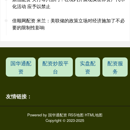
化活动 应予以禁止
倍顺网配资 米兰：美联储的政策立场对经济施加了不必
要的限制性影响
国华通配
配资炒股平
实盘配
配资服
资
台
资
务
友情链接：
Powered by
国华通配资
RSS地图
HTML地图
Copyright
© 2023-2025