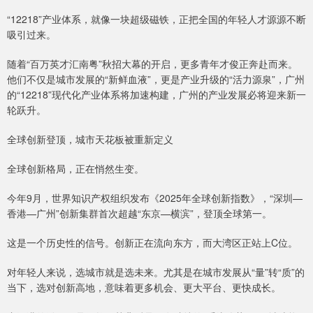
“12218”产业体系，就像一块超级磁铁，正把全国的年轻人才源源不断
吸引过来。
随着“百万英才汇南粤”秋招大幕的开启，更多青年才俊正奔赴而来。
他们不仅是城市发展的“新鲜血液”，更是产业升级的“活力源泉”，广州
的“12218”现代化产业体系将加速构建，广州的产业发展必将迎来新一
轮跃升。
全球创新登顶，城市天花板被重新定义
全球创新格局，正在悄然生变。
今年9月，世界知识产权组织发布《2025年全球创新指数》，“深圳—
香港—广州”创新集群首次超越“东京—横滨”，登顶全球第一。
这是一个历史性的信号。创新正在流向东方，而大湾区正站上C位。
对年轻人来说，选城市就是选未来。尤其是在城市发展从“量”转“质”的
当下，选对创新高地，意味着更多机会、更大平台、更快成长。