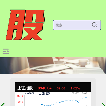
上证指数
3940.04
39.68
1.02%