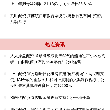
上半年归母净利润121.13亿元 同比增长38.61%
荆叶配资 江苏镇江市教育系统“我与教育改革同行”宣讲
活动举行
热点资讯
人人操盘配资 首艘满载液化天然气的船通过霍尔木兹海
峡，由阿联酋阿布扎比国家石油公司运营
巨牛配资 官方辟谣怀化溆浦扩建“桥江机场”：网民谢某
使用AI合成的虚假图片和网上复制的文案制作视频，公
安机关对其批评教育后，罚款500元
双融优配 兴泰控股金融创新支持经济平稳开局
鼎信配资 央行等八部门：在境内开展现实世界资产代币