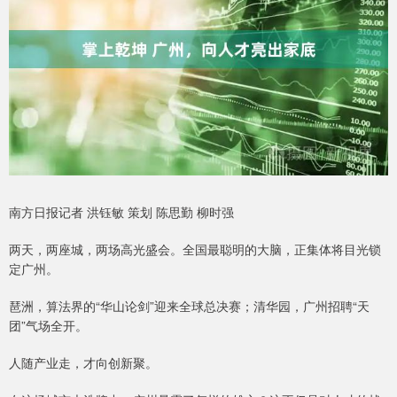
南方日报记者 洪钰敏 策划 陈思勤 柳时强
两天，两座城，两场高光盛会。全国最聪明的大脑，正集体将目光锁
定广州。
琶洲，算法界的“华山论剑”迎来全球总决赛；清华园，广州招聘“天
团”气场全开。
人随产业走，才向创新聚。