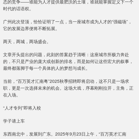
态的竞争——谁能为人才提供最肥沃的土壤，谁就能掌握定义下一个
时代的话语权。
广州此次登顶，恰恰证明了一点，当一座城市成为人才的“强磁场”，
它的发展边界便将不断拓展。
两天，两城，两场盛会。
文章开头提出的问题，此刻的答案趋于清晰：这座城市所极力奔赴
的，不只是产业的庞大或创新的排名，而是如何让这些宏大的叙事，
最终都落脚于每一个具体的人的梦想与成长。
当前，“百万英才汇南粤”2025秋季招聘即将启动，这不只是一场求
职，更是一次选择未来的机会。这场大戏，序幕刚刚拉开，主角，正
在入场。
“人才专列”即将入校
学子请上车
东西南北中，发展到广东。2025年9月23日上午，“百万英才汇南