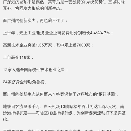
广深港的登顶不是偶然，其背后是一套独特的“系统优势”。三城功能
互补、协同发力形成的创新生态。
而广州的创新实力，再也藏不住了：
上半年，规上工业/服务业企业研发费用分别增长4.4%/4.7%；
高新技术企业突破1.35万家，其中规上近7000家；
上市高企118家；
12家入选全国颠覆性技术创业之星；
24家跻身全球独角兽榜。
而广州的创新生态从何而来？答案深植于这座城市的“枢纽基因”。
地铁日客流量破千万、白云机场T3航站楼年吞吐将达1.2亿人次、南
沙港持续扩建——海陆空枢纽持续升级，为创新要素流动打下坚实基
础。