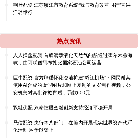
荆叶配资 江苏镇江市教育系统“我与教育改革同行”宣讲
活动举行
热点资讯
人人操盘配资 首艘满载液化天然气的船通过霍尔木兹海
峡，由阿联酋阿布扎比国家石油公司运营
巨牛配资 官方辟谣怀化溆浦扩建“桥江机场”：网民谢某
使用AI合成的虚假图片和网上复制的文案制作视频，公
安机关对其批评教育后，罚款500元
双融优配 兴泰控股金融创新支持经济平稳开局
鼎信配资 央行等八部门：在境内开展现实世界资产代币
化活动 应予以禁止