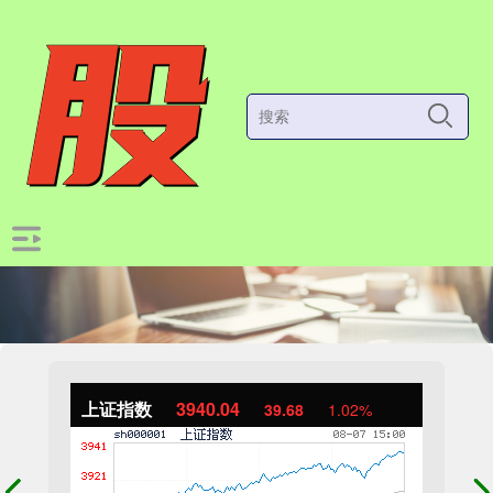
上证指数
3940.04
39.68
1.02%