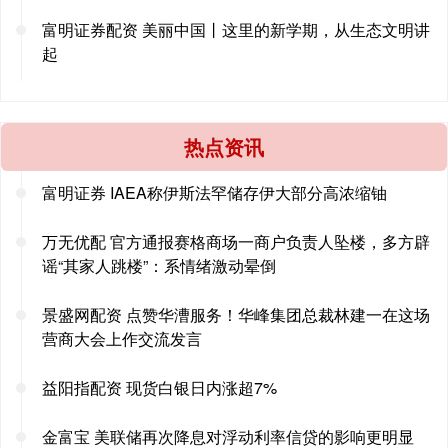
富明证券配资 美丽中国丨这里的新学期，从生态文明讲
起
热点资讯
富明证券 IAEA称伊斯法罕储存伊大部分高浓缩铀
万无优配 官方通报赛格商场一商户负责人坠楼，多方辟
谣“其家人跳楼”：系情绪激动晕倒
景盛网配资 点赞华漕服务！华峰集团总裁林建一在这场
营商大会上作交流发言
益阳指配资 现货白银日内涨超7%
金富宝 美联储再次降息对浮动利率信贷的影响更明显