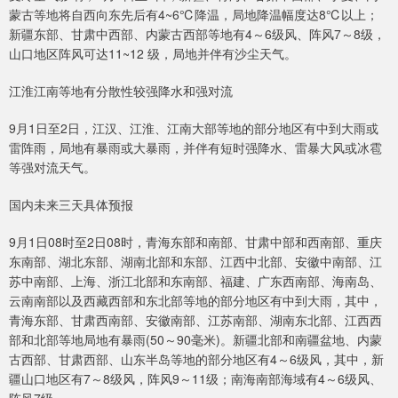
蒙古等地将自西向东先后有4~6℃降温，局地降温幅度达8℃以上；
新疆东部、甘肃中西部、内蒙古西部等地有4～6级风、阵风7～8级，
山口地区阵风可达11~12 级，局地并伴有沙尘天气。
江淮江南等地有分散性较强降水和强对流
9月1日至2日，江汉、江淮、江南大部等地的部分地区有中到大雨或
雷阵雨，局地有暴雨或大暴雨，并伴有短时强降水、雷暴大风或冰雹
等强对流天气。
国内未来三天具体预报
9月1日08时至2日08时，青海东部和南部、甘肃中部和西南部、重庆
东南部、湖北东部、湖南北部和东部、江西中北部、安徽中南部、江
苏中南部、上海、浙江北部和东南部、福建、广东西南部、海南岛、
云南南部以及西藏西部和东北部等地的部分地区有中到大雨，其中，
青海东部、甘肃西南部、安徽南部、江苏南部、湖南东北部、江西西
部和北部等地局地有暴雨(50～90毫米)。新疆北部和南疆盆地、内蒙
古西部、甘肃西部、山东半岛等地的部分地区有4～6级风，其中，新
疆山口地区有7～8级风，阵风9～11级；南海南部海域有4～6级风、