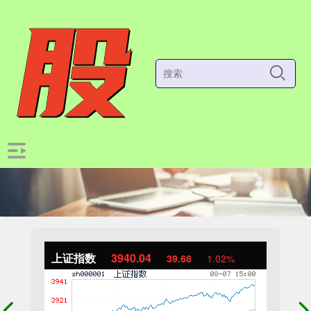
上证指数
3940.04
39.68
1.02%