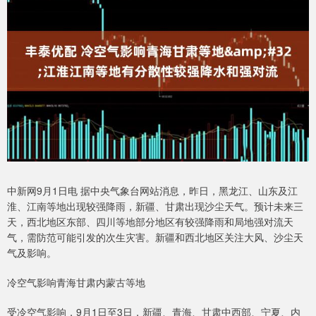
中新网9月1日电 据中央气象台网站消息，昨日，黑龙江、山东及江
淮、江南等地出现较强降雨，新疆、甘肃出现沙尘天气。预计未来三
天，西北地区东部、四川等地部分地区有较强降雨和局地强对流天
气，需防范可能引发的次生灾害。新疆和西北地区关注大风、沙尘天
气及影响。
冷空气影响青海甘肃内蒙古等地
受冷空气影响，9月1日至3日，新疆、青海、甘肃中西部、宁夏、内