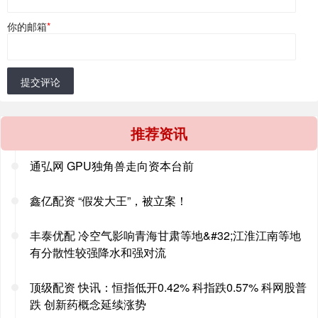
你的邮箱
*
提交评论
推荐资讯
通弘网 GPU独角兽走向资本台前
鑫亿配资 “假发大王”，被立案！
丰泰优配 冷空气影响青海甘肃等地&#32;江淮江南等地
有分散性较强降水和强对流
顶级配资 快讯：恒指低开0.42% 科指跌0.57% 科网股普
跌 创新药概念延续涨势