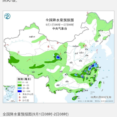
阵风7级。
全国降水量预报图(9月1日08时-2日08时)