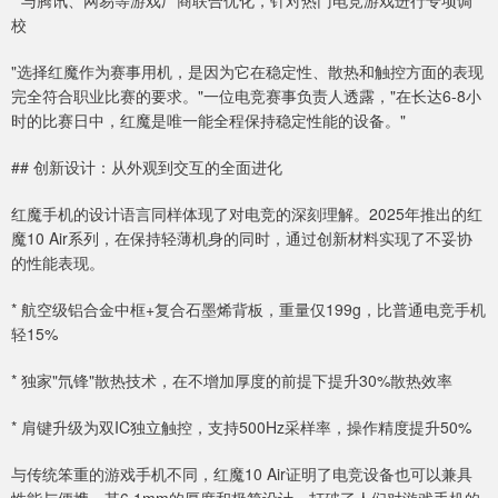
* 与腾讯、网易等游戏厂商联合优化，针对热门电竞游戏进行专项调
校
"选择红魔作为赛事用机，是因为它在稳定性、散热和触控方面的表现
完全符合职业比赛的要求。"一位电竞赛事负责人透露，"在长达6-8小
时的比赛日中，红魔是唯一能全程保持稳定性能的设备。"
## 创新设计：从外观到交互的全面进化
红魔手机的设计语言同样体现了对电竞的深刻理解。2025年推出的红
魔10 Air系列，在保持轻薄机身的同时，通过创新材料实现了不妥协
的性能表现。
* 航空级铝合金中框+复合石墨烯背板，重量仅199g，比普通电竞手机
轻15%
* 独家"氘锋"散热技术，在不增加厚度的前提下提升30%散热效率
* 肩键升级为双IC独立触控，支持500Hz采样率，操作精度提升50%
与传统笨重的游戏手机不同，红魔10 Air证明了电竞设备也可以兼具