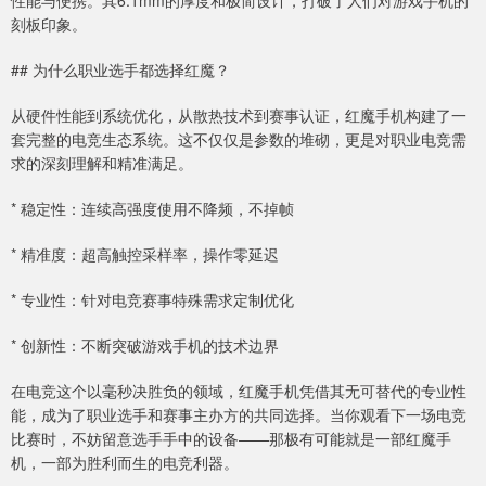
性能与便携。其6.1mm的厚度和极简设计，打破了人们对游戏手机的
刻板印象。
## 为什么职业选手都选择红魔？
从硬件性能到系统优化，从散热技术到赛事认证，红魔手机构建了一
套完整的电竞生态系统。这不仅仅是参数的堆砌，更是对职业电竞需
求的深刻理解和精准满足。
* 稳定性：连续高强度使用不降频，不掉帧
* 精准度：超高触控采样率，操作零延迟
* 专业性：针对电竞赛事特殊需求定制优化
* 创新性：不断突破游戏手机的技术边界
在电竞这个以毫秒决胜负的领域，红魔手机凭借其无可替代的专业性
能，成为了职业选手和赛事主办方的共同选择。当你观看下一场电竞
比赛时，不妨留意选手手中的设备——那极有可能就是一部红魔手
机，一部为胜利而生的电竞利器。