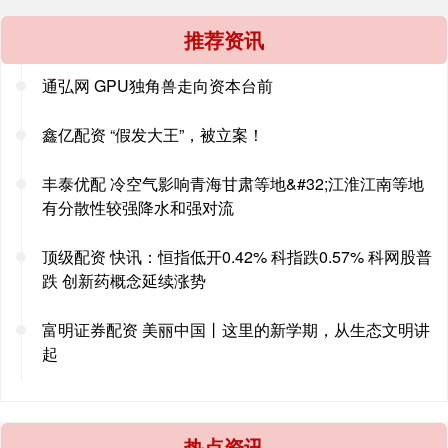
推荐资讯
通弘网 GPU独角兽走向资本台前
鑫亿配资 “假发大王”，被立案！
丰泰优配 冷空气影响青海甘肃等地&#32;江淮江南等地
有分散性较强降水和强对流
顶级配资 快讯：恒指低开0.42% 科指跌0.57% 科网股普
跌 创新药概念延续涨势
富明证券配资 美丽中国丨这里的新学期，从生态文明讲
起
热点资讯