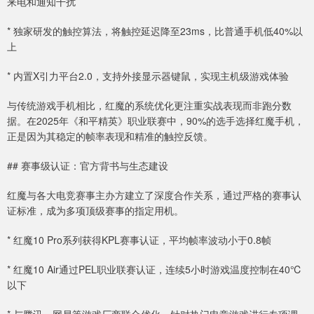
来电和通知干扰
* 独家研发的触控算法，将触控延迟降至23ms，比普通手机低40%以
上
* 内置X引力平台2.0，支持外接显示器键鼠，实现主机级游戏体验
与传统游戏手机相比，红魔的系统优化更注重实战表现而非跑分数
据。在2025年《和平精英》职业联赛中，90%的选手选择红魔手机，
正是因为其稳定的帧率表现和精准的触控反馈。
## 赛事级认证：官方背书与生态建设
红魔与各大电竞赛事主办方建立了深度合作关系，通过严格的赛事认
证标准，成为多项顶级赛事的指定用机。
* 红魔10 Pro系列获得KPL赛事认证，平均帧率波动小于0.8帧
* 红魔10 Air通过PEL职业联赛认证，连续5小时游戏温度控制在40℃
以下