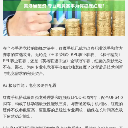
在当今手游竞技的巅峰对决中，红魔手机已成为众多职业选手和官方
赛事的首选装备。无论是《王者荣耀》KPL职业联赛、《和平精英》
PEL职业联赛，还是《英雄联盟手游》全球冠军赛，红魔的身影无处
不在。那么，为何专业电竞赛事会如此独宠红魔？这背后是技术创新
与电竞需求的完美契合。
## 极致性能：电竞级硬件配置
红魔手机搭载最新骁龙处理器和超频版LPDDR5X内存，配合UFS4.0
闪存，构成了移动端最强性能铁三角。与普通游戏手机相比，红魔的
硬件不仅参数更高，更重要的是经过专业调校，确保在长时间高负载
下依然稳定输出。