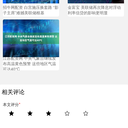
招牛网配资 白宫施压换套路 “影
金富宝 美联储再次降息对浮动
子主席”难撼美联储根基
利率信贷的影响更明显
江苏配资网 中央气象台继续发
布高温黄色预警 这些地区气温
可达40℃
相关评论
本文评分
*