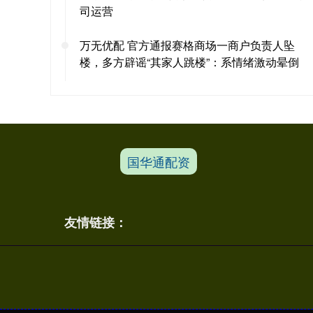
司运营
万无优配 官方通报赛格商场一商户负责人坠
楼，多方辟谣“其家人跳楼”：系情绪激动晕倒
国华通配资
友情链接：