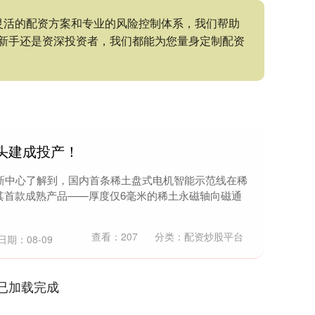
灵活的配资方案和专业的风险控制体系，我们帮助
新手还是资深投资者，我们都能为您量身定制配资
头建成投产！
创新中心了解到，国内首条稀土盘式电机智能示范线在稀
其首款成熟产品——厚度仅6毫米的稀土永磁轴向磁通
查看：
207
分类：
配资炒股平台
日期：08-09
已加载完成