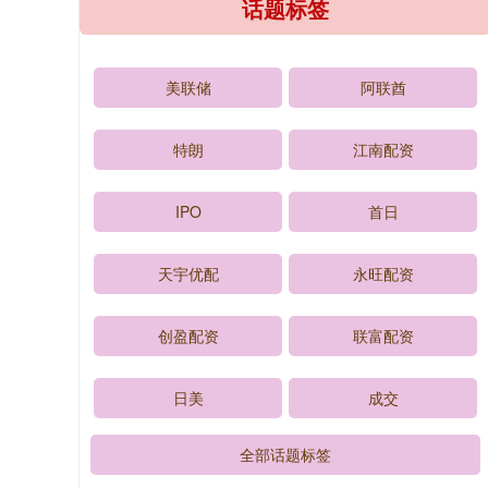
话题标签
美联储
阿联酋
特朗
江南配资
IPO
首日
天宇优配
永旺配资
创盈配资
联富配资
日美
成交
全部话题标签