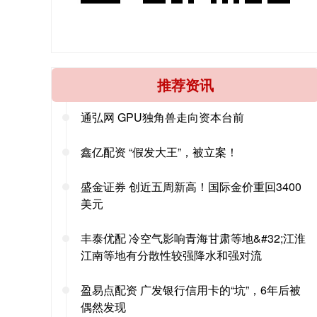
推荐资讯
通弘网 GPU独角兽走向资本台前
鑫亿配资 “假发大王”，被立案！
盛金证券 创近五周新高！国际金价重回3400
美元
丰泰优配 冷空气影响青海甘肃等地&#32;江淮
江南等地有分散性较强降水和强对流
盈易点配资 广发银行信用卡的“坑”，6年后被
偶然发现