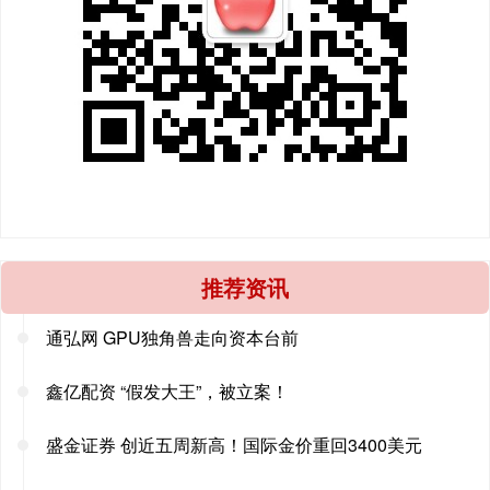
推荐资讯
通弘网 GPU独角兽走向资本台前
鑫亿配资 “假发大王”，被立案！
盛金证券 创近五周新高！国际金价重回3400美元