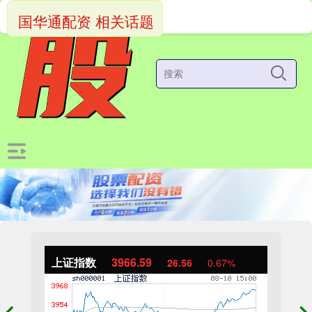
国华通配资 相关话题
上证指数
3966.59
26.56
0.67%