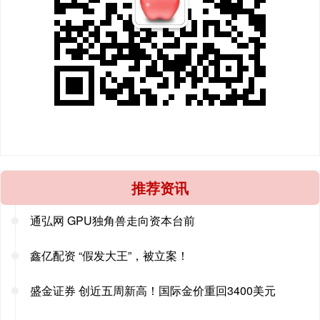
推荐资讯
通弘网 GPU独角兽走向资本台前
鑫亿配资 “假发大王”，被立案！
盛金证券 创近五周新高！国际金价重回3400美元