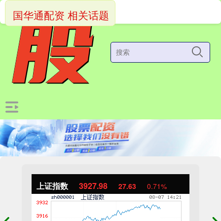
国华通配资 相关话题
上证指数
3927.98
27.63
0.71%