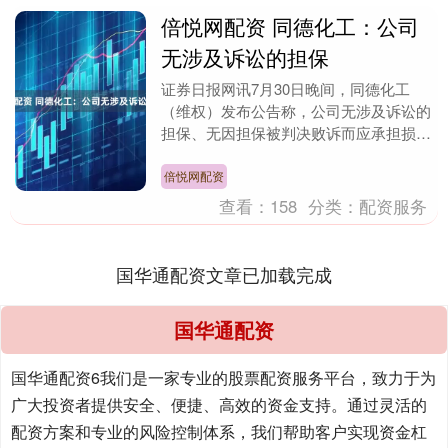
倍悦网配资 同德化工：公司
无涉及诉讼的担保
证券日报网讯7月30日晚间，同德化工
（维权）发布公告称，公司无涉及诉讼的
担保、无因担保被判决败诉而应承担损失
的情形。 海量资讯、精准解读，尽在新
浪财经APP....
倍悦网配资
查看：
158
分类：
配资服务
国华通配资文章已加载完成
国华通配资
国华通配资6我们是一家专业的股票配资服务平台，致力于为
广大投资者提供安全、便捷、高效的资金支持。通过灵活的
配资方案和专业的风险控制体系，我们帮助客户实现资金杠