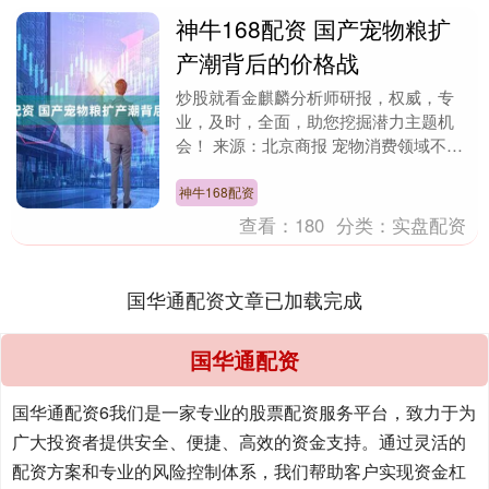
神牛168配资 国产宠物粮扩
产潮背后的价格战
炒股就看金麒麟分析师研报，权威，专
业，及时，全面，助您挖掘潜力主题机
会！ 来源：北京商报 宠物消费领域不断
迎来新的资本动作，国产宠物食品行业迎
来“自建工厂潮”。....
神牛168配资
查看：
180
分类：
实盘配资
国华通配资文章已加载完成
国华通配资
国华通配资6我们是一家专业的股票配资服务平台，致力于为
广大投资者提供安全、便捷、高效的资金支持。通过灵活的
配资方案和专业的风险控制体系，我们帮助客户实现资金杠