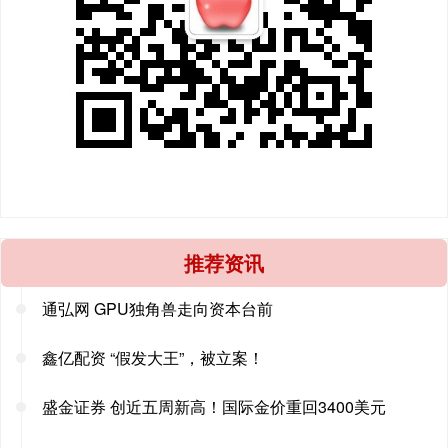
推荐资讯
通弘网 GPU独角兽走向资本台前
鑫亿配资 “假发大王”，被立案！
盛金证券 创近五周新高！国际金价重回3400美元