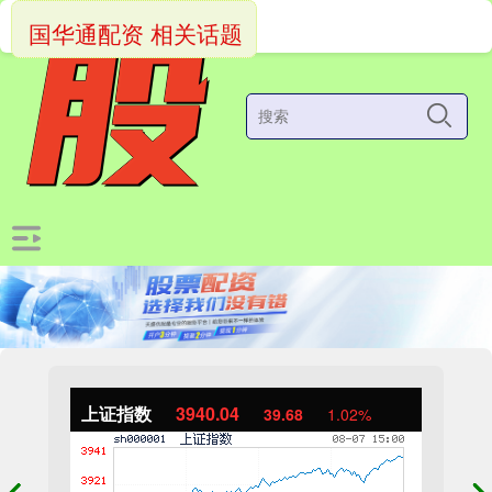
国华通配资 相关话题
上证指数
3940.04
39.68
1.02%