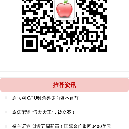
推荐资讯
通弘网 GPU独角兽走向资本台前
鑫亿配资 “假发大王”，被立案！
盛金证券 创近五周新高！国际金价重回3400美元