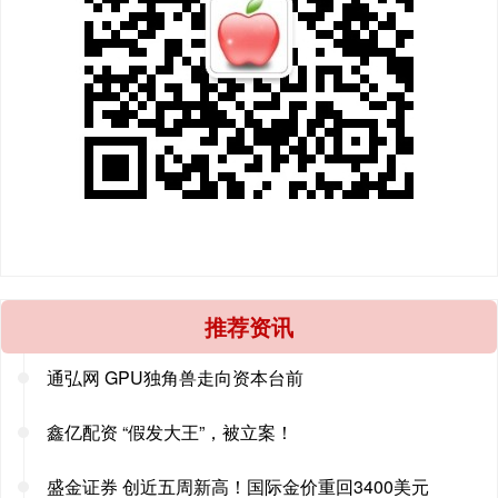
推荐资讯
通弘网 GPU独角兽走向资本台前
鑫亿配资 “假发大王”，被立案！
盛金证券 创近五周新高！国际金价重回3400美元