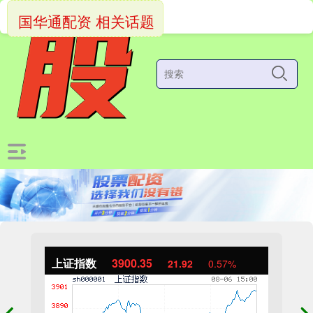
国华通配资 相关话题
上证指数
3900.35
21.92
0.57%